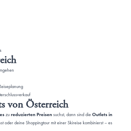
s
eich
umgehen
 Reiseplanung
erschlussverkauf
ts von Österreich
es
zu
reduzierten Preisen
suchst, dann sind die
Outlets in
t oder deine Shoppingtour mit einer Skireise kombinierst – es