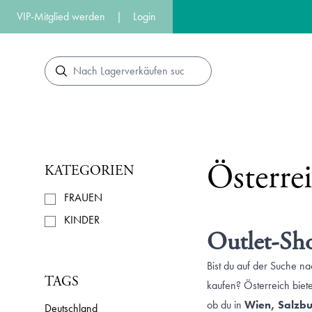
VIP-Mitglied werden
|
Login
Suche
Österre
KATEGORIEN
FRAUEN
KINDER
Outlet-Sho
Bist du auf der Suche n
TAGS
kaufen? Österreich biet
ob du in
Wien, Salzbu
Deutschland