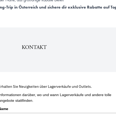
g-Trip in Österreich und sichere dir exklusive Rabatte auf T
KONTAKT
Erhalten Sie Neuigkeiten über Lagerverkäufe und Outlets.
Informationen darüber, wo und wann Lagerverkäufe und andere tolle
Angebote stattfinden.
Name