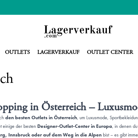
OUTLETS
LAGERVERKAUF
OUTLET CENTER
ich
pping in Österreich – Luxusmod
ach
den besten Outlets in Österreich
, um Luxusmode, Sportbekleidu
et einige der besten
Designer-Outlet-Center in Europa
, in denen du
rg, Innsbruck oder auf dem Weg in die Alpen
bist – es gibt imme