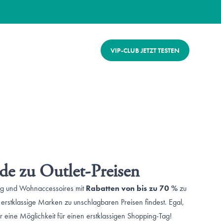
VIP-CLUB JETZT TESTEN
e zu Outlet-Preisen
ng und Wohnaccessoires mit
Rabatten von bis zu 70 %
zu
 erstklassige Marken zu unschlagbaren Preisen findest. Egal,
r eine Möglichkeit für einen erstklassigen Shopping-Tag!