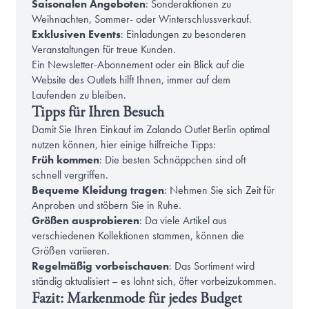
Saisonalen Angeboten
: Sonderaktionen zu
Weihnachten, Sommer- oder Winterschlussverkauf.
Exklusiven Events
: Einladungen zu besonderen
Veranstaltungen für treue Kunden.
Ein Newsletter-Abonnement oder ein Blick auf die
Website des Outlets hilft Ihnen, immer auf dem
Laufenden zu bleiben.
Tipps für Ihren Besuch
Damit Sie Ihren Einkauf im Zalando Outlet Berlin optimal
nutzen können, hier einige hilfreiche Tipps:
Früh kommen
: Die besten Schnäppchen sind oft
schnell vergriffen.
Bequeme Kleidung tragen
: Nehmen Sie sich Zeit für
Anproben und stöbern Sie in Ruhe.
Größen ausprobieren
: Da viele Artikel aus
verschiedenen Kollektionen stammen, können die
Größen variieren.
Regelmäßig vorbeischauen
: Das Sortiment wird
ständig aktualisiert – es lohnt sich, öfter vorbeizukommen.
Fazit: Markenmode für jedes Budget