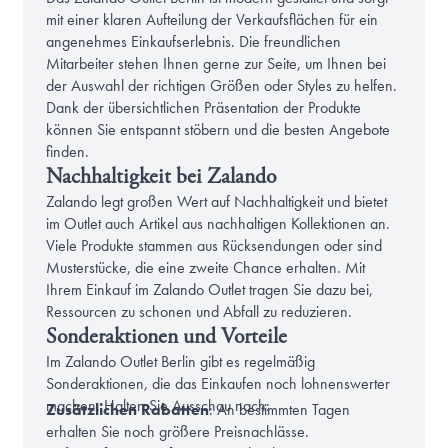
mit einer klaren Aufteilung der Verkaufsflächen für ein
angenehmes Einkaufserlebnis. Die freundlichen
Mitarbeiter stehen Ihnen gerne zur Seite, um Ihnen bei
der Auswahl der richtigen Größen oder Styles zu helfen.
Dank der übersichtlichen Präsentation der Produkte
können Sie entspannt stöbern und die besten Angebote
finden.
Nachhaltigkeit bei Zalando
Zalando legt großen Wert auf Nachhaltigkeit und bietet
im Outlet auch Artikel aus nachhaltigen Kollektionen an.
Viele Produkte stammen aus Rücksendungen oder sind
Musterstücke, die eine zweite Chance erhalten. Mit
Ihrem Einkauf im Zalando Outlet tragen Sie dazu bei,
Ressourcen zu schonen und Abfall zu reduzieren.
Sonderaktionen und Vorteile
Im Zalando Outlet Berlin gibt es regelmäßig
Sonderaktionen, die das Einkaufen noch lohnenswerter
machen. Halten Sie Ausschau nach:
Zusätzlichen Rabatten
: An bestimmten Tagen
erhalten Sie noch größere Preisnachlässe.