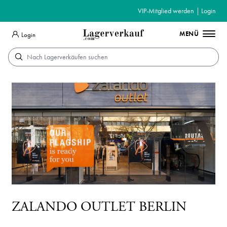
VIP-Mitglied werden
|
Login
MENÜ
Login
Suche
ZALANDO OUTLET BERLIN