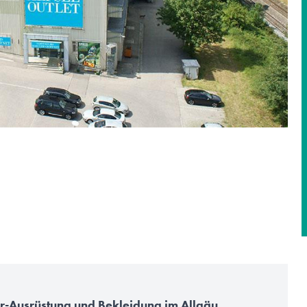
r-Ausrüstung und Bekleidung im Allgäu