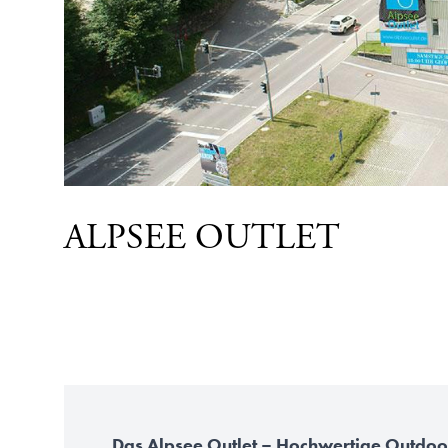
ALPSEE OUTLET
Das Alpsee Outlet – Hochwertige Outdoo