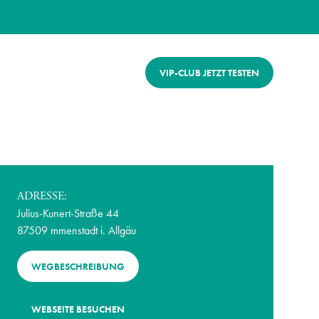
VIP-CLUB JETZT TESTEN
ADRESSE:
Julius-Kunert-Straße 44
87509 mmenstadt i. Allgäu
WEGBESCHREIBUNG
WEBSEITE BESUCHEN