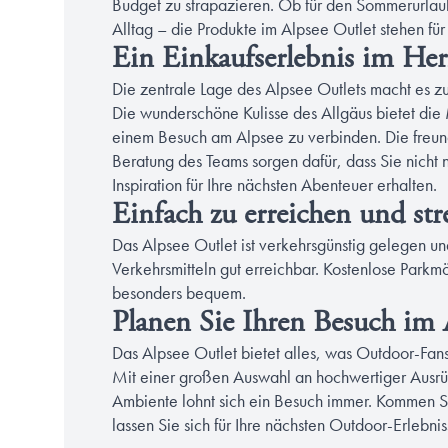
Budget zu strapazieren. Ob für den Sommerurlau
Alltag – die Produkte im Alpsee Outlet stehen für 
Ein Einkaufserlebnis im Her
Die zentrale Lage des Alpsee Outlets macht es zu
Die wunderschöne Kulisse des Allgäus bietet die
einem Besuch am Alpsee zu verbinden. Die freun
Beratung des Teams sorgen dafür, dass Sie nicht 
Inspiration für Ihre nächsten Abenteuer erhalten.
Einfach zu erreichen und str
Das Alpsee Outlet ist verkehrsgünstig gelegen un
Verkehrsmitteln gut erreichbar. Kostenlose Parkm
besonders bequem.
Planen Sie Ihren Besuch im 
Das Alpsee Outlet bietet alles, was Outdoor-Fans
Mit einer großen Auswahl an hochwertiger Ausrüs
Ambiente lohnt sich ein Besuch immer. Kommen S
lassen Sie sich für Ihre nächsten Outdoor-Erlebnis