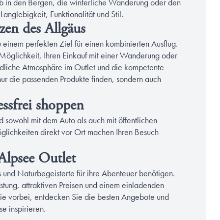
b in den Bergen, die winterliche Wanderung oder den
Langlebigkeit, Funktionalität und Stil.
zen des Allgäus
 einem perfekten Ziel für einen kombinierten Ausflug.
 Möglichkeit, Ihren Einkauf mit einer Wanderung oder
dliche Atmosphäre im Outlet und die kompetente
nur die passenden Produkte finden, sondern auch
essfrei shoppen
d sowohl mit dem Auto als auch mit öffentlichen
öglichkeiten direkt vor Ort machen Ihren Besuch
Alpsee Outlet
 und Naturbegeisterte für ihre Abenteuer benötigen.
tung, attraktiven Preisen und einem einladenden
ie vorbei, entdecken Sie die besten Angebote und
se inspirieren.