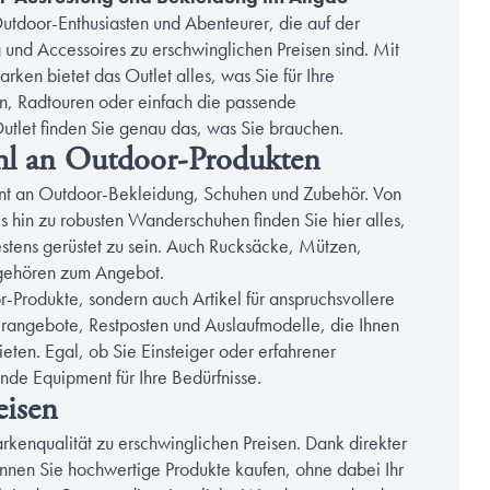
Outdoor-Enthusiasten und Abenteurer, die auf der
und Accessoires zu erschwinglichen Preisen sind. Mit
en bietet das Outlet alles, was Sie für Ihre
, Radtouren oder einfach die passende
utlet finden Sie genau das, was Sie brauchen.
hl an Outdoor-Produkten
ment an Outdoor-Bekleidung, Schuhen und Zubehör. Von
 hin zu robusten Wanderschuhen finden Sie hier alles,
stens gerüstet zu sein. Auch Rucksäcke, Mützen,
 gehören zum Angebot.
r-Produkte, sondern auch Artikel für anspruchsvollere
erangebote, Restposten und Auslaufmodelle, die Ihnen
eten. Egal, ob Sie Einsteiger oder erfahrener
nde Equipment für Ihre Bedürfnisse.
eisen
rkenqualität zu erschwinglichen Preisen. Dank direkter
nnen Sie hochwertige Produkte kaufen, ohne dabei Ihr