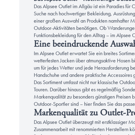
Das Alpsee Outlet im Allgäu ist ein Paradies für 
Suche nach hochwertiger Bekleidung, Ausrüstung 
einer großen Auswahl an Produkten namhafter Mark
Outdoor-Aktivitäten benötigen. Ob Wanderungen
Funktionsbekleidung für den Alltag – im Alpsee O
Eine beeindruckende Auswa
Im Alpsee Outlet erwartet Sie ein breites Sorti
wetterfesten Jacken über atmungsaktive Hosen bis
um für jedes Wetter und jede Herausforderung be
Handschuhe und andere praktische Accessoires
Das Sortiment umfasst nicht nur klassische Outdoo
Touren. Darüber hinaus gibt es regelmäßig Sond
Markenqualität zu besonders günstigen Preisen bi
Outdoor-Sportler sind – hier finden Sie das passe
Markenqualität zu Outlet-Pr
Das Alpsee Outlet überzeugt mit erstklassiger Ma
Zusammenarbeit mit renommierten Herstellern kö