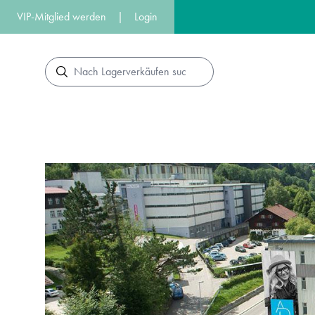
VIP-Mitglied werden
|
Login
Suche